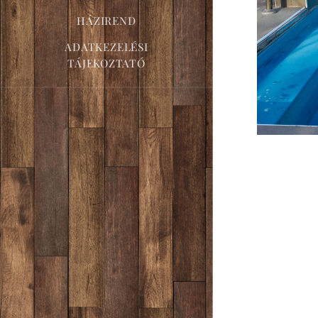
HÁZIREND
ADATKEZELÉSI
TÁJEKOZTATÓ